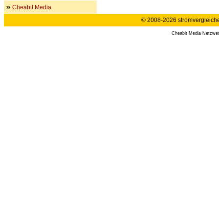
Cheabit Media
© 2008-2026 stromvergleiche.
Cheabit Media Netzwe