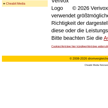
Cheabit Media
© 2026 Verivox
verwendet größtmögliche 
Richtigkeit der dargeste
diese oder die Leistungs
Bitte beachten Sie die
A
Cookies
Verträge hier kündigen
Verträge widerruf
© 2008-2026 stromvergleiche.
Cheabit Media Netzwe