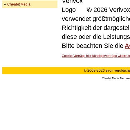
Cheabit Media
© 2026 Verivox
verwendet größtmögliche 
Richtigkeit der dargeste
diese oder die Leistungs
Bitte beachten Sie die
A
Cookies
Verträge hier kündigen
Verträge widerruf
© 2008-2026 stromvergleiche.
Cheabit Media Netzwe