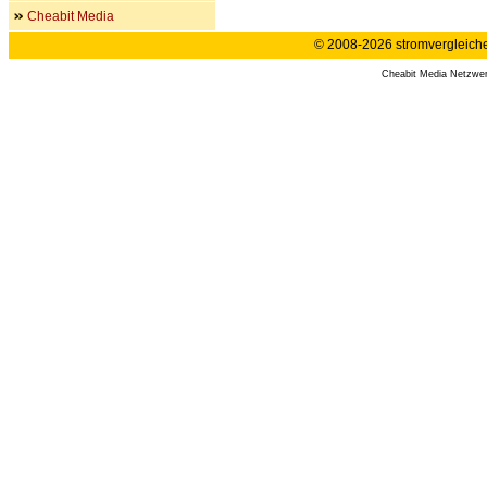
Cheabit Media
© 2008-2026 stromvergleiche.
Cheabit Media Netzwe