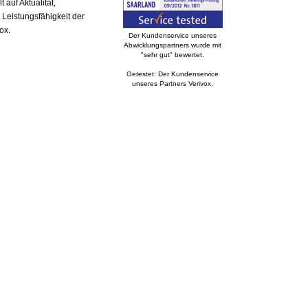
auf Aktualität,
 Leistungsfähigkeit der
ox.
Der Kundenservice unseres
Abwicklungspartners wurde mit
"sehr gut" bewertet.
Getestet: Der Kundenservice
unseres Partners Verivox.