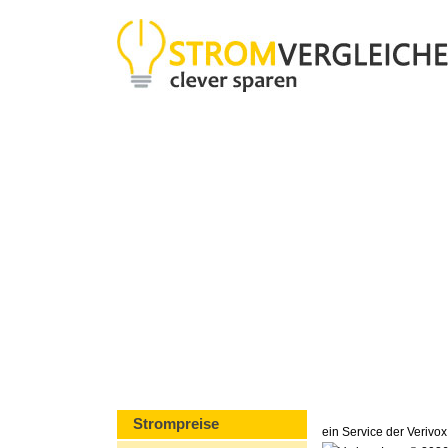
Strompreise
ein Service der Veriv