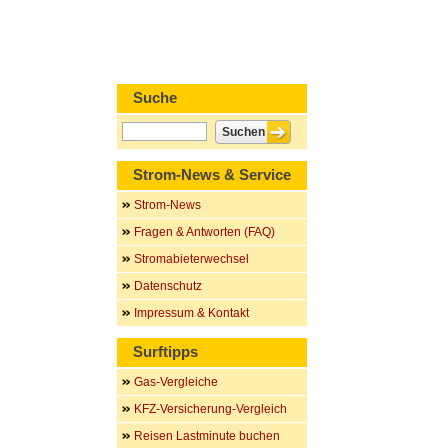
Suche
Strom-News & Service
Strom-News
Fragen & Antworten (FAQ)
Stromabieterwechsel
Datenschutz
Impressum & Kontakt
Surftipps
Gas-Vergleiche
KFZ-Versicherung-Vergleich
Reisen Lastminute buchen