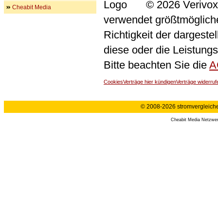
© 2026 Verivox
Cheabit Media
verwendet größtmögliche 
Richtigkeit der dargeste
diese oder die Leistungs
Bitte beachten Sie die
A
Cookies
Verträge hier kündigen
Verträge widerruf
© 2008-2026 stromvergleiche.
Cheabit Media Netzwe