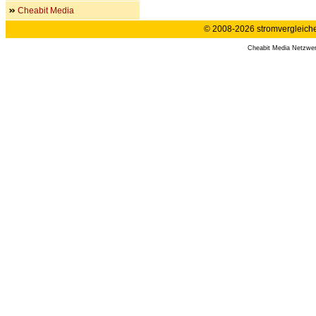
Cheabit Media
© 2008-2026 stromvergleiche.
Cheabit Media Netzwe