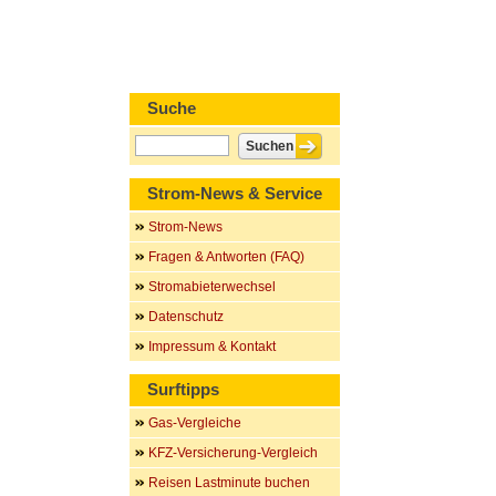
Suche
Strom-News & Service
Strom-News
Fragen & Antworten (FAQ)
Stromabieterwechsel
Datenschutz
Impressum & Kontakt
Surftipps
Gas-Vergleiche
KFZ-Versicherung-Vergleich
Reisen Lastminute buchen