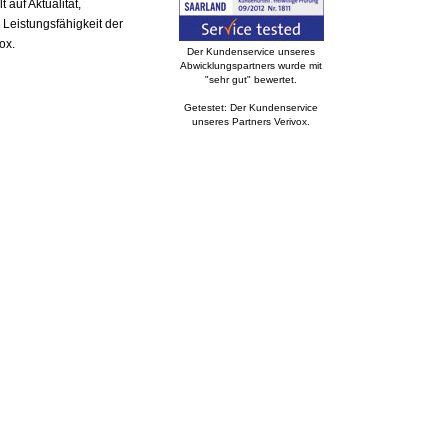
auf Aktualität,
 Leistungsfähigkeit der
ox.
Der Kundenservice unseres
Abwicklungspartners wurde mit
"sehr gut" bewertet.
Getestet: Der Kundenservice
unseres Partners Verivox.