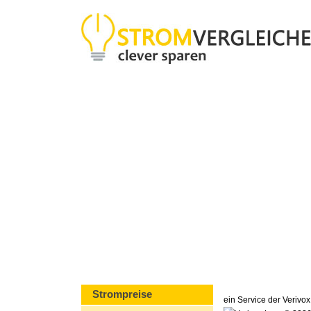
Strompreise
ein Service der Veriv