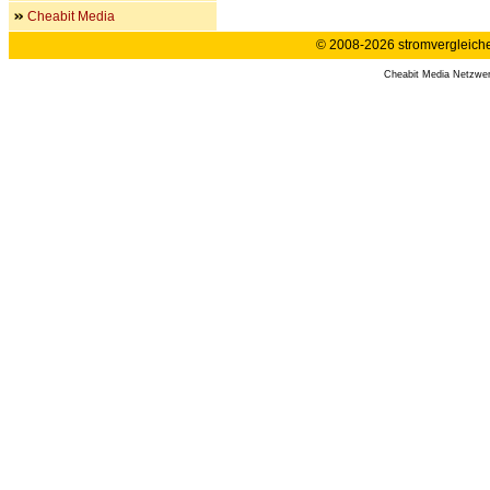
Cheabit Media
© 2008-2026 stromvergleiche.
Cheabit Media Netzwe