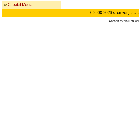
Cheabit Media
© 2008-2026 stromvergleiche.
Cheabit Media Netzwe