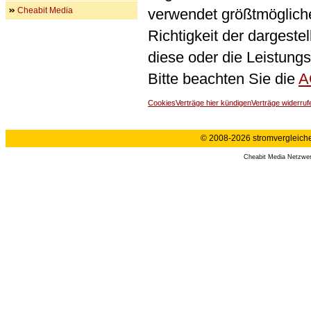
Cheabit Media
verwendet größtmögliche 
Richtigkeit der dargeste
diese oder die Leistungs
Bitte beachten Sie die
A
Cookies
Verträge hier kündigen
Verträge widerruf
© 2008-2026 stromvergleiche.
Cheabit Media Netzwe