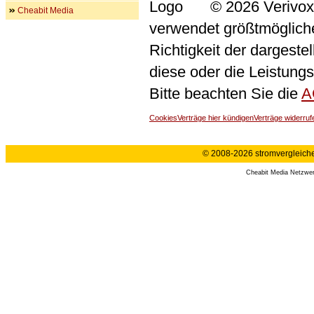
© 2026 Verivox
Cheabit Media
verwendet größtmögliche 
Richtigkeit der dargeste
diese oder die Leistungs
Bitte beachten Sie die
A
Cookies
Verträge hier kündigen
Verträge widerruf
© 2008-2026 stromvergleiche.
Cheabit Media Netzwe