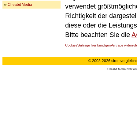
Cheabit Media
verwendet größtmögliche 
Richtigkeit der dargeste
diese oder die Leistungs
Bitte beachten Sie die
A
Cookies
Verträge hier kündigen
Verträge widerruf
© 2008-2026 stromvergleiche.
Cheabit Media Netzwe