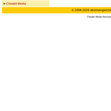
Cheabit Media
© 2008-2026 stromvergleiche.
Cheabit Media Netzwe