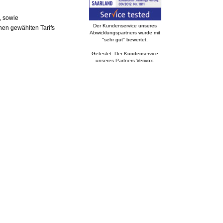
, sowie
Der Kundenservice unseres
nen gewählten Tarifs
Abwicklungspartners wurde mit
"sehr gut" bewertet.
Getestet: Der Kundenservice
unseres Partners Verivox.