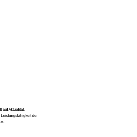
auf Aktualität,
 Leistungsfähigkeit der
ox.