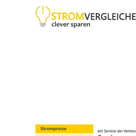
Strompreise
ein Service der Veriv