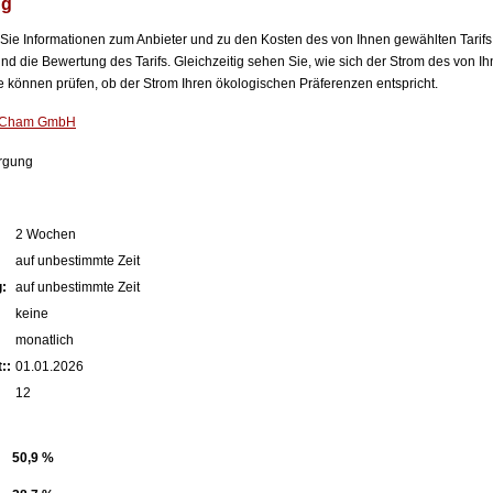
ng
n Sie Informationen zum Anbieter und zu den Kosten des von Ihnen gewählten Tarifs
nd die Bewertung des Tarifs. Gleichzeitig sehen Sie, wie sich der Strom des von Ih
können prüfen, ob der Strom Ihren ökologischen Präferenzen entspricht.
e Cham GmbH
rgung
2 Wochen
auf unbestimmte Zeit
:
auf unbestimmte Zeit
keine
monatlich
::
01.01.2026
12
50,9 %