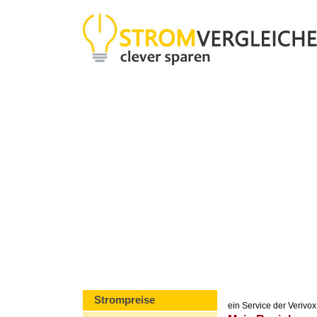
Strompreise
ein Service der Veriv