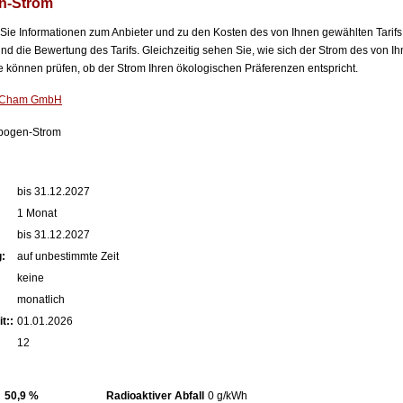
n-Strom
n Sie Informationen zum Anbieter und zu den Kosten des von Ihnen gewählten Tarifs
nd die Bewertung des Tarifs. Gleichzeitig sehen Sie, wie sich der Strom des von Ih
können prüfen, ob der Strom Ihren ökologischen Präferenzen entspricht.
e Cham GmbH
bogen-Strom
:
bis 31.12.2027
1 Monat
bis 31.12.2027
:
auf unbestimmte Zeit
keine
monatlich
t::
01.01.2026
12
50,9 %
Radioaktiver Abfall
0 g/kWh