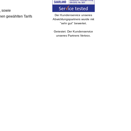
, sowie
Der Kundenservice unseres
nen gewählten Tarifs
Abwicklungspartners wurde mit
"sehr gut" bewertet.
Getestet: Der Kundenservice
unseres Partners Verivox.