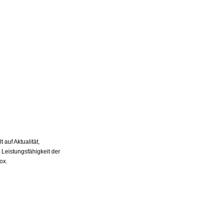
auf Aktualität,
 Leistungsfähigkeit der
ox.