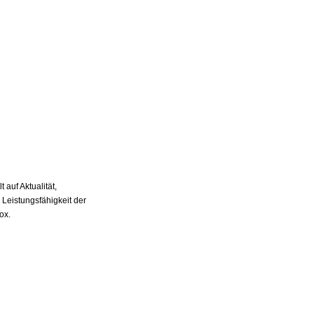
auf Aktualität,
 Leistungsfähigkeit der
ox.