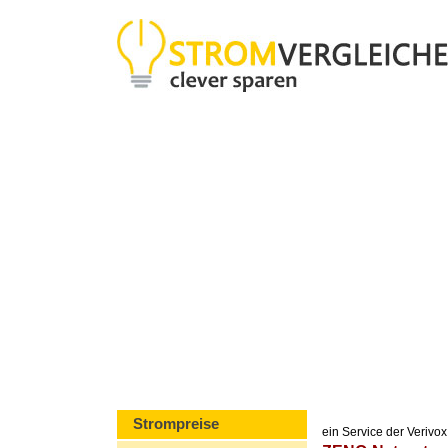
Strompreise
ein Service der Veriv