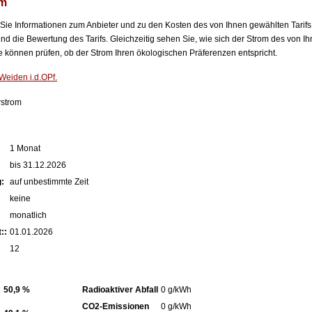
om
n Sie Informationen zum Anbieter und zu den Kosten des von Ihnen gewählten Tarifs
nd die Bewertung des Tarifs. Gleichzeitig sehen Sie, wie sich der Strom des von Ih
können prüfen, ob der Strom Ihren ökologischen Präferenzen entspricht.
Weiden i.d.OPf.
strom
1 Monat
bis 31.12.2026
:
auf unbestimmte Zeit
keine
monatlich
::
01.01.2026
12
50,9 %
Radioaktiver Abfall
0 g/kWh
CO2-Emissionen
0 g/kWh