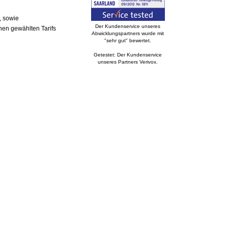
, sowie
Der Kundenservice unseres
nen gewählten Tarifs
Abwicklungspartners wurde mit
"sehr gut" bewertet.
Getestet: Der Kundenservice
unseres Partners Verivox.