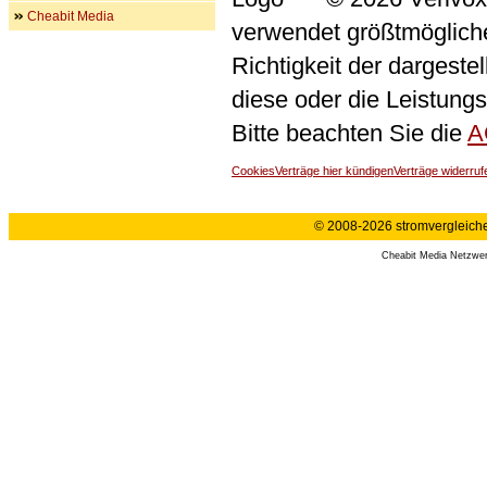
Cheabit Media
verwendet größtmögliche 
Richtigkeit der dargeste
diese oder die Leistungs
Bitte beachten Sie die
A
Cookies
Verträge hier kündigen
Verträge widerruf
© 2008-2026 stromvergleiche.
Cheabit Media Netzwe