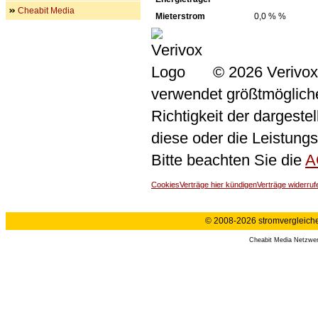
Cheabit Media
Mieterstrom
0,0 % %
© 2026 Verivox
verwendet größtmögliche 
Richtigkeit der dargeste
diese oder die Leistungs
Bitte beachten Sie die
A
Cookies
Verträge hier kündigen
Verträge widerruf
© 2008-2026 stromvergleiche.
Cheabit Media Netzwe