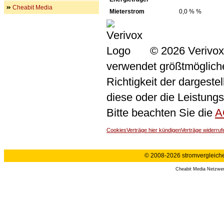
Cheabit Media
Mieterstrom
0,0 % %
© 2026 Verivox
verwendet größtmögliche 
Richtigkeit der dargeste
diese oder die Leistungs
Bitte beachten Sie die
A
Cookies
Verträge hier kündigen
Verträge widerruf
© 2008-2026 stromvergleiche.
Cheabit Media Netzwe