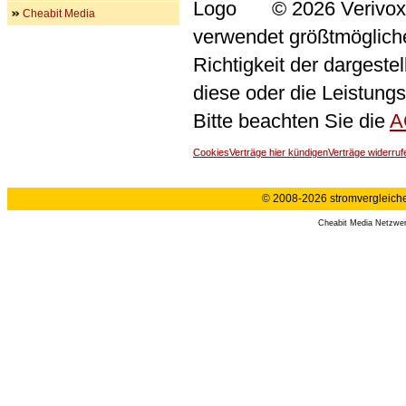
© 2026 Verivox
Cheabit Media
verwendet größtmögliche 
Richtigkeit der dargeste
diese oder die Leistungs
Bitte beachten Sie die
A
Cookies
Verträge hier kündigen
Verträge widerruf
© 2008-2026 stromvergleiche.
Cheabit Media Netzwe