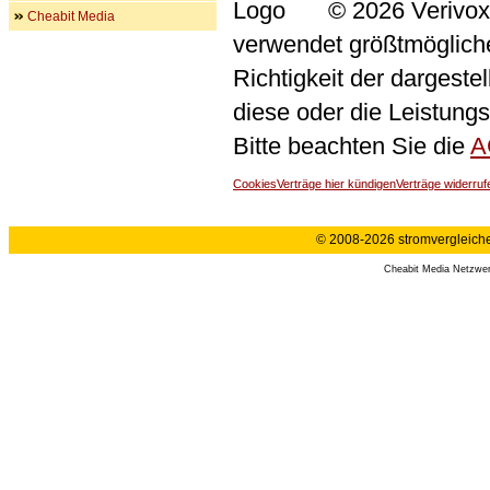
© 2026 Verivox
Cheabit Media
verwendet größtmögliche 
Richtigkeit der dargeste
diese oder die Leistungs
Bitte beachten Sie die
A
Cookies
Verträge hier kündigen
Verträge widerruf
© 2008-2026 stromvergleiche.
Cheabit Media Netzwe