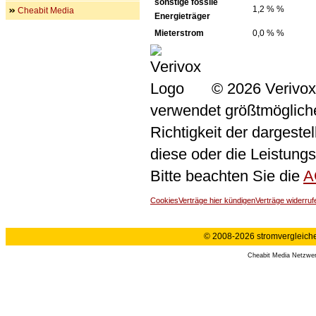
sonstige fossile
1,2 % %
Cheabit Media
Energieträger
Mieterstrom
0,0 % %
© 2026 Verivox
verwendet größtmögliche 
Richtigkeit der dargeste
diese oder die Leistungs
Bitte beachten Sie die
A
Cookies
Verträge hier kündigen
Verträge widerruf
© 2008-2026 stromvergleiche.
Cheabit Media Netzwe