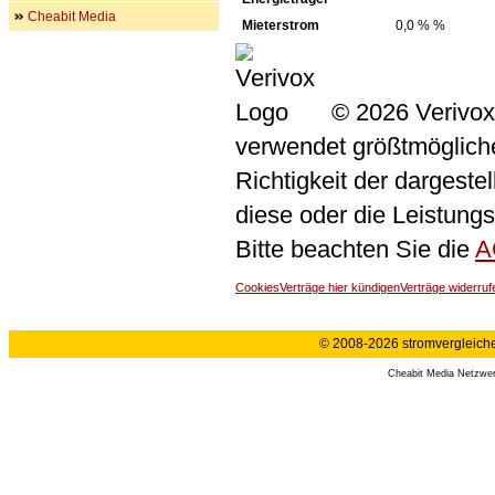
Cheabit Media
Mieterstrom
0,0 % %
© 2026 Verivox
verwendet größtmögliche 
Richtigkeit der dargeste
diese oder die Leistungs
Bitte beachten Sie die
A
Cookies
Verträge hier kündigen
Verträge widerruf
© 2008-2026 stromvergleiche.
Cheabit Media Netzwe