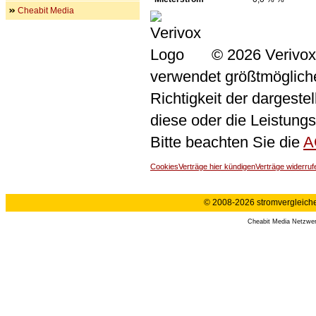
Cheabit Media
© 2026 Verivox
verwendet größtmögliche 
Richtigkeit der dargeste
diese oder die Leistungs
Bitte beachten Sie die
A
Cookies
Verträge hier kündigen
Verträge widerruf
© 2008-2026 stromvergleiche.
Cheabit Media Netzwe