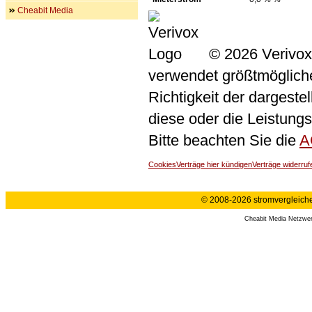
Cheabit Media
© 2026 Verivox
verwendet größtmögliche 
Richtigkeit der dargeste
diese oder die Leistungs
Bitte beachten Sie die
A
Cookies
Verträge hier kündigen
Verträge widerruf
© 2008-2026 stromvergleiche.
Cheabit Media Netzwe