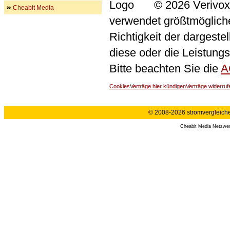
© 2026 Verivox
Cheabit Media
verwendet größtmögliche 
Richtigkeit der dargeste
diese oder die Leistungs
Bitte beachten Sie die
A
Cookies
Verträge hier kündigen
Verträge widerruf
© 2008-2026 stromvergleiche.
Cheabit Media Netzwe