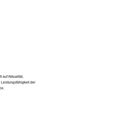
auf Aktualität,
 Leistungsfähigkeit der
ox.