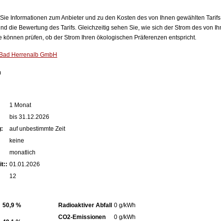
n Sie Informationen zum Anbieter und zu den Kosten des von Ihnen gewählten Tarifs
nd die Bewertung des Tarifs. Gleichzeitig sehen Sie, wie sich der Strom des von Ih
können prüfen, ob der Strom Ihren ökologischen Präferenzen entspricht.
 Bad Herrenalb GmbH
m
1 Monat
bis 31.12.2026
:
auf unbestimmte Zeit
keine
monatlich
t::
01.01.2026
12
50,9 %
Radioaktiver Abfall
0 g/kWh
CO2-Emissionen
0 g/kWh