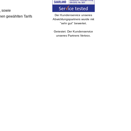
, sowie
Der Kundenservice unseres
nen gewählten Tarifs
Abwicklungspartners wurde mit
"sehr gut" bewertet.
Getestet: Der Kundenservice
unseres Partners Verivox.