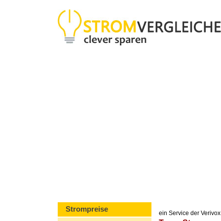
Strompreise
ein Service der Veriv