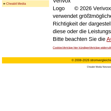
Cheabit Media
© 2026 Verivox
verwendet größtmögliche 
Richtigkeit der dargeste
diese oder die Leistungs
Bitte beachten Sie die
A
Cookies
Verträge hier kündigen
Verträge widerruf
© 2008-2026 stromvergleiche.
Cheabit Media Netzwe