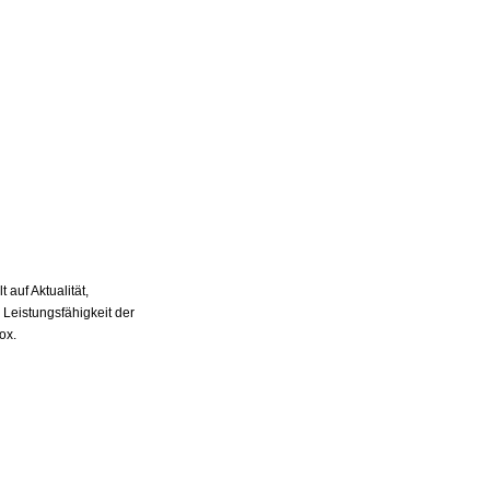
auf Aktualität,
 Leistungsfähigkeit der
ox.