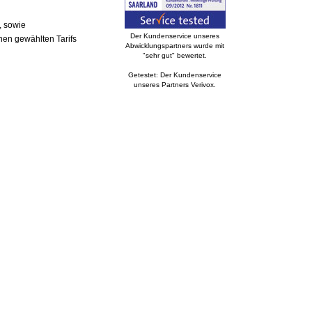
, sowie
Der Kundenservice unseres
nen gewählten Tarifs
Abwicklungspartners wurde mit
"sehr gut" bewertet.
Getestet: Der Kundenservice
unseres Partners Verivox.