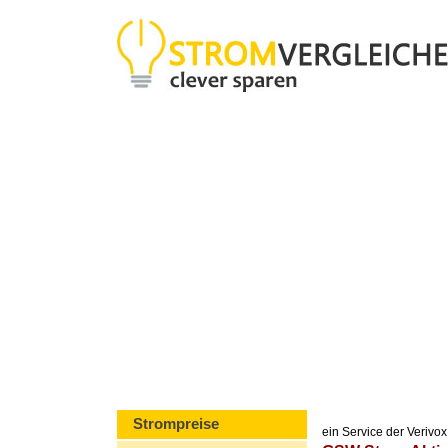
Strompreise
ein Service der Veriv