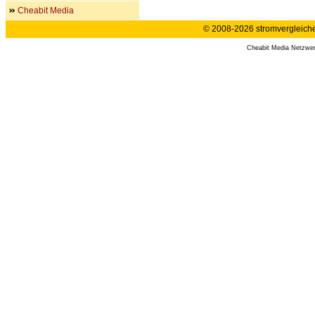
Cheabit Media
© 2008-2026 stromvergleiche.
Cheabit Media Netzwe