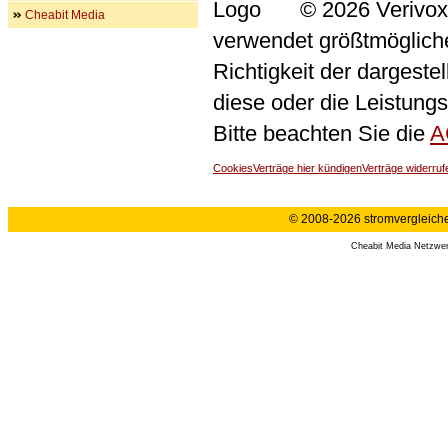
© 2026 Verivox
Cheabit Media
verwendet größtmögliche 
Richtigkeit der dargeste
diese oder die Leistungs
Bitte beachten Sie die
A
Cookies
Verträge hier kündigen
Verträge widerruf
© 2008-2026 stromvergleiche.
Cheabit Media Netzwe