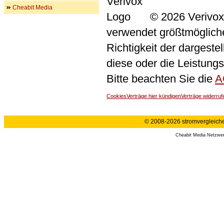
Cheabit Media
© 2026 Verivox
verwendet größtmögliche 
Richtigkeit der dargeste
diese oder die Leistungs
Bitte beachten Sie die
A
Cookies
Verträge hier kündigen
Verträge widerruf
© 2008-2026 stromvergleiche.
Cheabit Media Netzwe