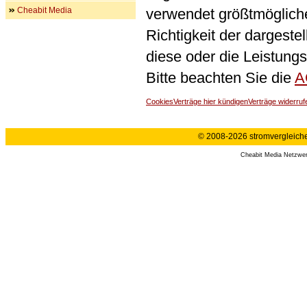
Cheabit Media
verwendet größtmögliche 
Richtigkeit der dargeste
diese oder die Leistungs
Bitte beachten Sie die
A
Cookies
Verträge hier kündigen
Verträge widerruf
© 2008-2026 stromvergleiche.
Cheabit Media Netzwe