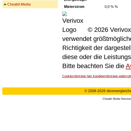
Cheabit Media
Mieterstrom
0,0 % %
© 2026 Verivox
verwendet größtmögliche 
Richtigkeit der dargeste
diese oder die Leistungs
Bitte beachten Sie die
A
Cookies
Verträge hier kündigen
Verträge widerruf
© 2008-2026 stromvergleiche.
Cheabit Media Netzwe