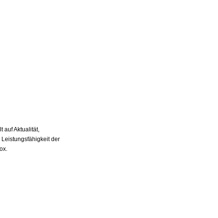
auf Aktualität,
 Leistungsfähigkeit der
ox.