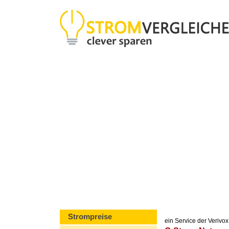
Strompreise
ein Service der Veriv