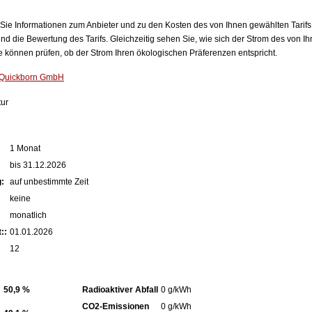
n Sie Informationen zum Anbieter und zu den Kosten des von Ihnen gewählten Tarifs
nd die Bewertung des Tarifs. Gleichzeitig sehen Sie, wie sich der Strom des von Ih
können prüfen, ob der Strom Ihren ökologischen Präferenzen entspricht.
 Quickborn GmbH
ur
1 Monat
bis 31.12.2026
:
auf unbestimmte Zeit
keine
monatlich
::
01.01.2026
12
50,9 %
Radioaktiver Abfall
0 g/kWh
CO2-Emissionen
0 g/kWh