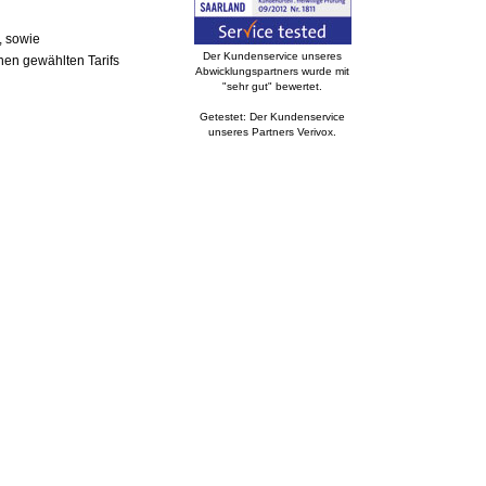
, sowie
Der Kundenservice unseres
nen gewählten Tarifs
Abwicklungspartners wurde mit
"sehr gut" bewertet.
Getestet: Der Kundenservice
unseres Partners Verivox.