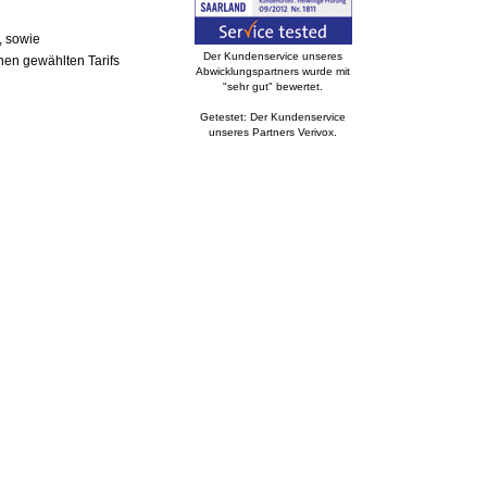
, sowie
Der Kundenservice unseres
nen gewählten Tarifs
Abwicklungspartners wurde mit
"sehr gut" bewertet.
Getestet: Der Kundenservice
unseres Partners Verivox.