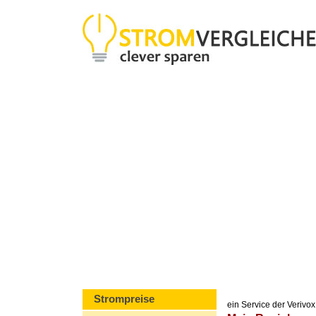
Strompreise
ein Service der Veriv