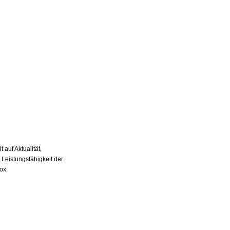
auf Aktualität,
 Leistungsfähigkeit der
ox.