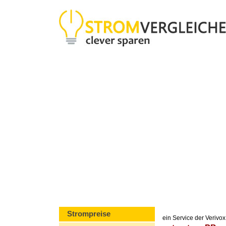
Strompreise
ein Service der Veriv