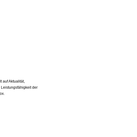
auf Aktualität,
 Leistungsfähigkeit der
ox.