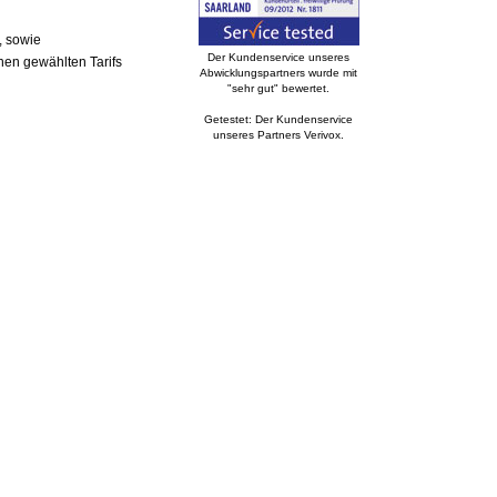
, sowie
Der Kundenservice unseres
nen gewählten Tarifs
Abwicklungspartners wurde mit
"sehr gut" bewertet.
Getestet: Der Kundenservice
unseres Partners Verivox.