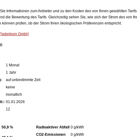
n Sie Informationen zum Anbieter und zu den Kosten des von Ihnen gewählten Tarifs
nd die Bewertung des Tarifs. Gleichzeitig sehen Sie, wie sich der Strom des von Ih
können prüfen, ob der Strom Ihren ökologischen Präferenzen entspricht.
 Paderborn GmbH
PB
1 Monat
1 Jahr
:
auf unbestimmte Zeit
keine
monatlich
t::
01.01.2026
12
50,9 %
Radioaktiver Abfall
0 g/kWh
CO2-Emissionen
0 g/kWh