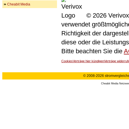
Cheabit Media
© 2026 Verivox
verwendet größtmögliche 
Richtigkeit der dargeste
diese oder die Leistungs
Bitte beachten Sie die
A
Cookies
Verträge hier kündigen
Verträge widerruf
© 2008-2026 stromvergleiche.
Cheabit Media Netzwe