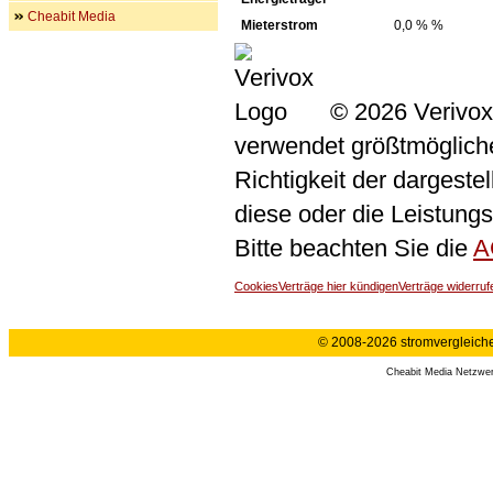
Cheabit Media
Mieterstrom
0,0 % %
© 2026 Verivox
verwendet größtmögliche 
Richtigkeit der dargeste
diese oder die Leistungs
Bitte beachten Sie die
A
Cookies
Verträge hier kündigen
Verträge widerruf
© 2008-2026 stromvergleiche.
Cheabit Media Netzwe