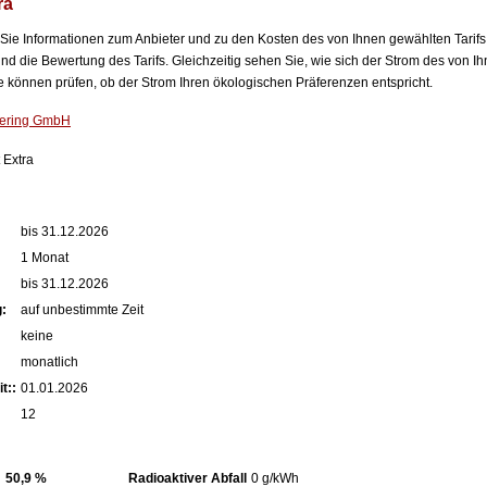
ra
n Sie Informationen zum Anbieter und zu den Kosten des von Ihnen gewählten Tarifs
nd die Bewertung des Tarifs. Gleichzeitig sehen Sie, wie sich der Strom des von Ih
können prüfen, ob der Strom Ihren ökologischen Präferenzen entspricht.
ering GmbH
 Extra
:
bis 31.12.2026
1 Monat
bis 31.12.2026
:
auf unbestimmte Zeit
keine
monatlich
t::
01.01.2026
12
50,9 %
Radioaktiver Abfall
0 g/kWh