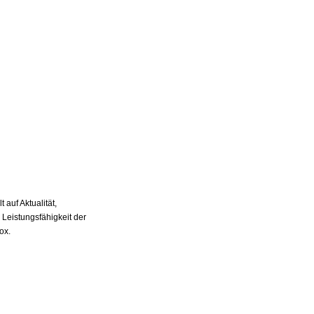
auf Aktualität,
 Leistungsfähigkeit der
ox.