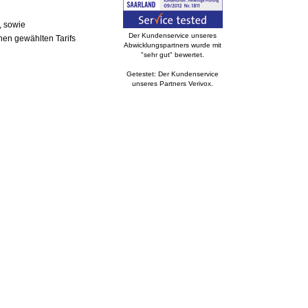
, sowie
Der Kundenservice unseres
nen gewählten Tarifs
Abwicklungspartners wurde mit
"sehr gut" bewertet.
Getestet: Der Kundenservice
unseres Partners Verivox.