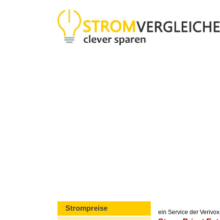
Strompreise
ein Service der Veriv