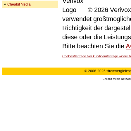
Cheabit Media
© 2026 Verivox
verwendet größtmögliche 
Richtigkeit der dargeste
diese oder die Leistungs
Bitte beachten Sie die
A
Cookies
Verträge hier kündigen
Verträge widerruf
© 2008-2026 stromvergleiche.
Cheabit Media Netzwe