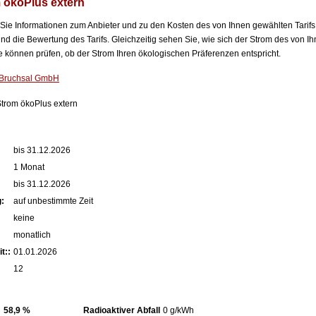
ökoPlus extern
n Sie Informationen zum Anbieter und zu den Kosten des von Ihnen gewählten Tarifs
nd die Bewertung des Tarifs. Gleichzeitig sehen Sie, wie sich der Strom des von Ih
können prüfen, ob der Strom Ihren ökologischen Präferenzen entspricht.
 Bruchsal GmbH
om ökoPlus extern
:
bis 31.12.2026
1 Monat
bis 31.12.2026
:
auf unbestimmte Zeit
keine
monatlich
t::
01.01.2026
12
58,9 %
Radioaktiver Abfall
0 g/kWh