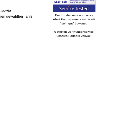
, sowie
Der Kundenservice unseres
nen gewählten Tarifs
Abwicklungspartners wurde mit
"sehr gut" bewertet.
Getestet: Der Kundenservice
unseres Partners Verivox.