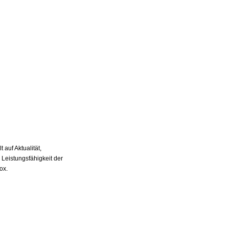
auf Aktualität,
 Leistungsfähigkeit der
ox.