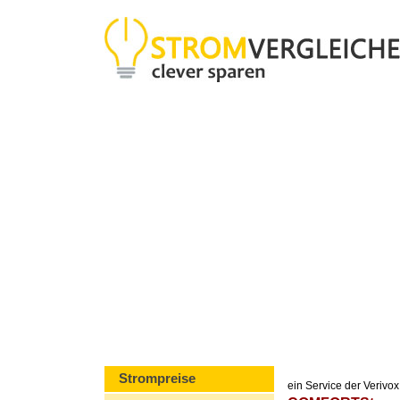
Strompreise
ein Service der Veriv