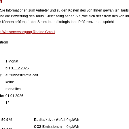
m
n Sie Informationen zum Anbieter und zu den Kosten des von Ihnen gewählten Tarifs
nd die Bewertung des Tarifs. Gleichzeitig sehen Sie, wie sich der Strom des von Ih
können prüfen, ob der Strom Ihren ökologischen Präferenzen entspricht.
nd Wasserversorgung Rheine GmbH
strom
1 Monat
bis 31.12.2026
:
auf unbestimmte Zeit
keine
monatlich
t::
01.01.2026
12
50,9 %
Radioaktiver Abfall
0 g/kWh
CO2-Emissionen
0 g/kWh