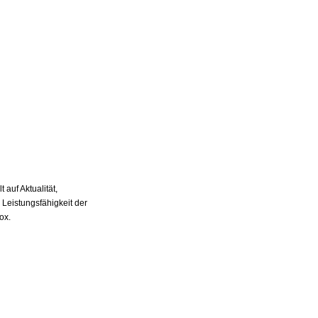
auf Aktualität,
 Leistungsfähigkeit der
ox.