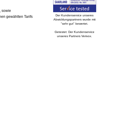
, sowie
Der Kundenservice unseres
nen gewählten Tarifs
Abwicklungspartners wurde mit
"sehr gut" bewertet.
Getestet: Der Kundenservice
unseres Partners Verivox.