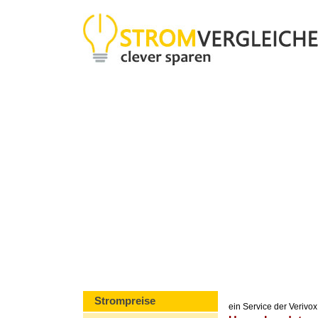
Strompreise
ein Service der Veriv