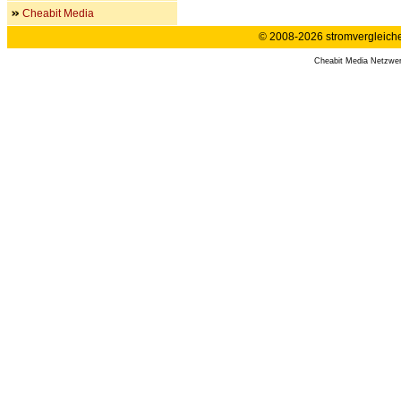
Cheabit Media
© 2008-2026 stromvergleiche.
Cheabit Media Netzwe