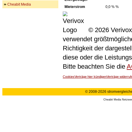
Cheabit Media
Mieterstrom
0,0 % %
© 2026 Verivox
verwendet größtmögliche 
Richtigkeit der dargeste
diese oder die Leistungs
Bitte beachten Sie die
A
Cookies
Verträge hier kündigen
Verträge widerruf
© 2008-2026 stromvergleiche.
Cheabit Media Netzwe