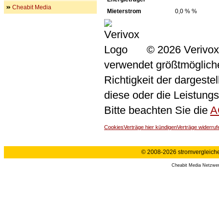
Cheabit Media
Mieterstrom
0,0 % %
© 2026 Verivox
verwendet größtmögliche 
Richtigkeit der dargeste
diese oder die Leistungs
Bitte beachten Sie die
A
Cookies
Verträge hier kündigen
Verträge widerruf
© 2008-2026 stromvergleiche.
Cheabit Media Netzwe