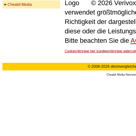
© 2026 Verivox
Cheabit Media
verwendet größtmögliche 
Richtigkeit der dargeste
diese oder die Leistungs
Bitte beachten Sie die
A
Cookies
Verträge hier kündigen
Verträge widerruf
© 2008-2026 stromvergleiche.
Cheabit Media Netzwe