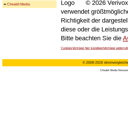
© 2026 Verivox
Cheabit Media
verwendet größtmögliche 
Richtigkeit der dargeste
diese oder die Leistungs
Bitte beachten Sie die
A
Cookies
Verträge hier kündigen
Verträge widerruf
© 2008-2026 stromvergleiche.
Cheabit Media Netzwe