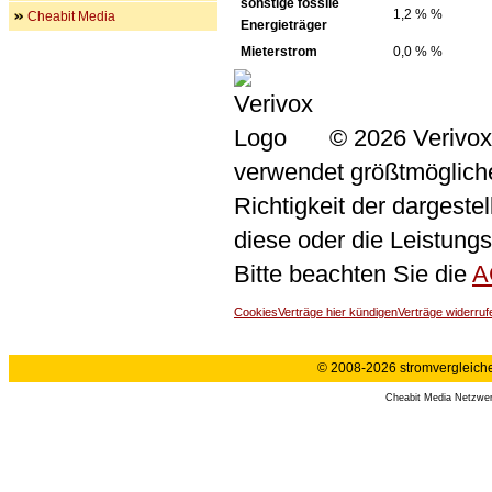
sonstige fossile
1,2 % %
Cheabit Media
Energieträger
Mieterstrom
0,0 % %
© 2026 Verivox
verwendet größtmögliche 
Richtigkeit der dargeste
diese oder die Leistungs
Bitte beachten Sie die
A
Cookies
Verträge hier kündigen
Verträge widerruf
© 2008-2026 stromvergleiche.
Cheabit Media Netzwe